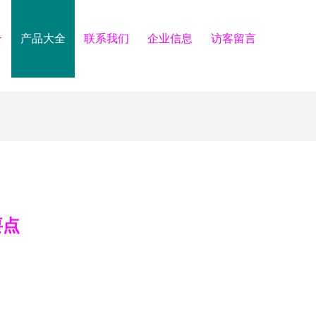
介
产品大全
联系我们
企业信息
访客留言
要点