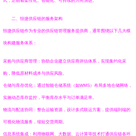
式，正朝着柔性化、智能化、可持续的方向演进。
二、恒捷供应链的服务架构
恒捷供应链作为专业的供应链管理服务提供商，通常围绕以下几大模
块构建服务体系：
采购与供应商管理：协助企业建立供应商评估体系，实现集约化采
购，降低原材料成本与供应风险。
仓储与库存优化：通过智能仓储系统（如WMS）布局多地仓储网络，
实施动态库存监控，平衡库存水平与订单满足率。
物流与配送协同：整合运输资源，设计多式联运方案，提供端到端的
可视化物流服务，缩短交货周期。
信息系统集成：利用物联网、大数据、云计算等技术打通供应链各环