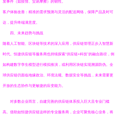
发事件（如疫情、贸易摩擦）的韧性。
客户体验改善：精准的需求预测与灵活的配送网络，保障产品及时可
达，提升终端满意度。
四、未来趋势与挑战
随着人工智能、区块链等技术的深入应用，供应链管理正步入智慧新
时代。恒捷供应链等服务商也持续探索“供应链+科技”的融合路径，例
如构建数字孪生模型进行模拟推演，或利用区块链实现溯源防伪。全
球供应链仍面临地缘政治、环境法规、数据安全等挑战，未来需要更
开放的生态协作与更敏捷的应变能力。
对多数企业而言，自建完善的供应链体系投入巨大且专业门槛
高。借助如恒捷供应链这样的专业服务商，企业可聚焦核心业务，将