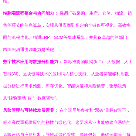
维。
端到端流程整合与协同能力：
强调打破采购、生产、仓储、物流、销
售等环节的信息孤岛，实现从供应商到客户的全链条可视化、高效协
同与流程优化。精通ERP、SCM等集成系统，并具备卓越的跨部门、
跨组织沟通协调能力是关键。
数字技术应用与数据分析能力：
新标准将物联网(IoT)、大数据、人工
智能(AI)、区块链等技术的应用纳入核心技能。从业者需能够利用数
据分析进行需求预测、库存优化、智能调度和风险预警，驱动决策
从“经验驱动”转向“数据驱动”。
风险管理与可持续发展素养：
在全球局势多变和“双碳”目标背景下，
标准高度重视供应链的韧性与绿色化。这要求从业者能够建立系统的
风险评估与应急机制，并推动绿色采购、循环包装、低碳运输等可持