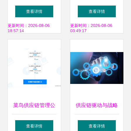
理之供应商管理制
需要查缺补漏？
查看详情
查看详情
度执行要点
——详解管理与服
更新时间：2026-08-06
更新时间：2026-08-06
18:57:14
03:49:17
务的奥秘
菜鸟供应链管理公
供应链驱动与战略
司入股贵州一物流
协同 钉钉并入阿里
查看详情
查看详情