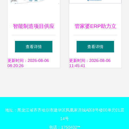
智能制造项目供应
管家婆ERP助力立
链管理战略方案
邦中国 构建快速反
查看详情
查看详情
应与服务供应链的
更新时间：2026-08-06
更新时间：2026-08-06
08:20:26
11:45:41
实践与启示
地址：黑龙江省齐齐哈尔市建华区凤凰家居城A区8号楼00单元01层
14号
电话：1750402**