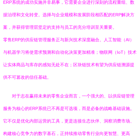
ERP系统的成功实施并非易事，它需要企业进行深刻的流程重组、数
据治理和文化转变。选择与企业规模和发展阶段相匹配的ERP解决方
案，并获得管理层坚定的支持与员工的充分培训至关重要。
零售ERP的供应链管理服务正与新兴技术深度融合。人工智能（AI）
与机器学习将使需求预测和自动化决策更加精准；物联网（IoT）技术
让实体商品与库存的感知无处不在；区块链技术有望为供应链溯源提
供不可篡改的信任基础。
对于志在赢得未来的零售企业而言，一个强大的、以供应链管理
服务为核心的ERP系统已不再是可选项，而是必备的战略基础设施。
它不仅是优化内部运营的工具，更是连接生态伙伴、洞察消费市场、
构建核心竞争力的数字基石，正持续推动零售行业向更智慧、更高