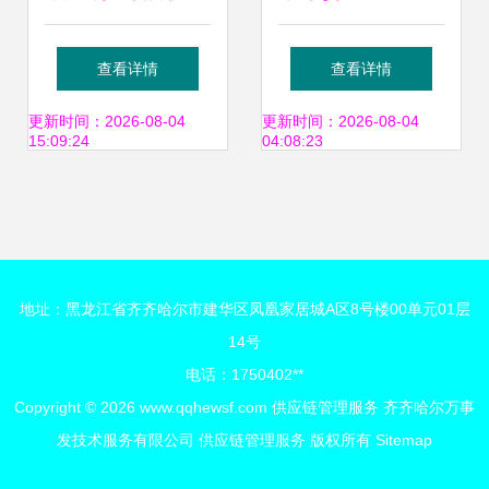
链管理战略方案
邦中国 构建快速反
查看详情
查看详情
应与服务供应链的
更新时间：2026-08-04
更新时间：2026-08-04
15:09:24
04:08:23
实践与启示
地址：黑龙江省齐齐哈尔市建华区凤凰家居城A区8号楼00单元01层
14号
电话：1750402**
Copyright © 2026
www.qqhewsf.com
供应链管理服务
齐齐哈尔万事
发技术服务有限公司
供应链管理服务
版权所有
Sitemap