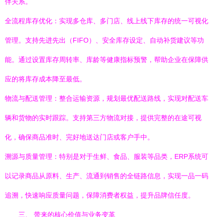
伴关系。
全流程库存优化：实现多仓库、多门店、线上线下库存的统一可视化
管理。支持先进先出（FIFO）、安全库存设定、自动补货建议等功
能。通过设置库存周转率、库龄等健康指标预警，帮助企业在保障供
应的将库存成本降至最低。
物流与配送管理：整合运输资源，规划最优配送路线，实现对配送车
辆和货物的实时跟踪。支持第三方物流对接，提供完整的在途可视
化，确保商品准时、完好地送达门店或客户手中。
溯源与质量管理：特别是对于生鲜、食品、服装等品类，ERP系统可
以记录商品从原料、生产、流通到销售的全链路信息，实现一品一码
追溯，快速响应质量问题，保障消费者权益，提升品牌信任度。
三、 带来的核心价值与业务变革